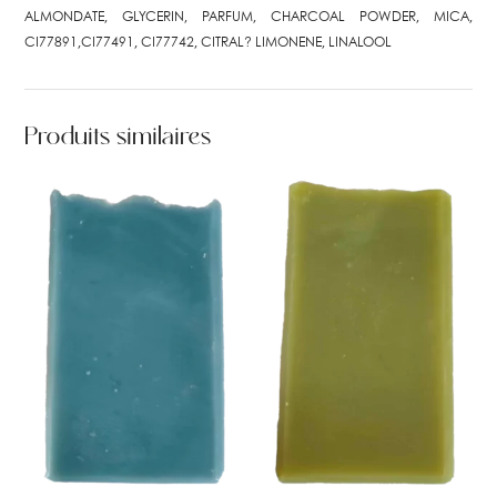
ALMONDATE, GLYCERIN, PARFUM, CHARCOAL POWDER, MICA,
CI77891,CI77491, CI77742, CITRAL? LIMONENE, LINALOOL
Produits similaires