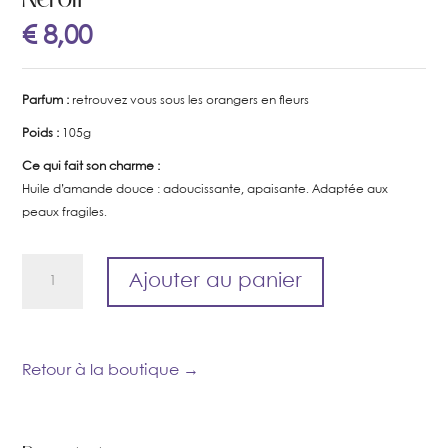
€
8,00
Parfum :
retrouvez vous sous les orangers en fleurs
Poids :
105g
Ce qui fait son charme :
Huile d’amande douce : adoucissante, apaisante. Adaptée aux
peaux fragiles.
quantité
Ajouter au panier
de
Neroli
Retour à la boutique →