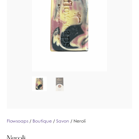
Flowsoaps
/
Boutique
/
Savon
/ Neroli
Neroli