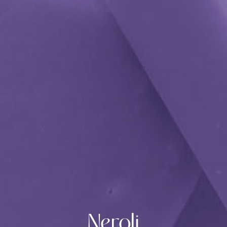
Neroli