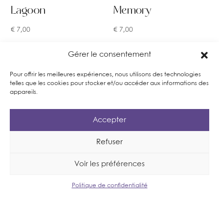
Lagoon
Memory
€
7,00
€
7,00
Gérer le consentement
Pour offrir les meilleures expériences, nous utilisons des technologies
telles que les cookies pour stocker et/ou accéder aux informations des
appareils.
Accepter
Refuser
Voir les préférences
Politique de confidentialité
Baby
Lavander