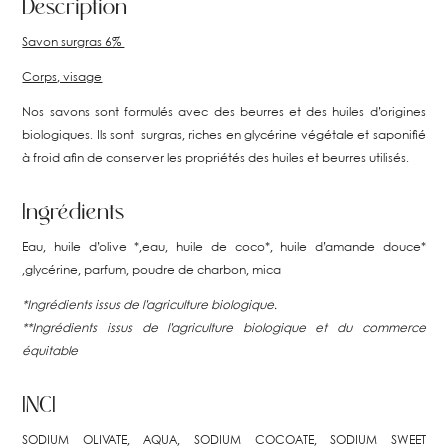
Description
Savon surgras 6%
Corps, visage
Nos savons sont formulés avec des beurres et des huiles d’origines
biologiques. Ils sont surgras, riches en glycérine végétale et saponifié
à froid afin de conserver les propriétés des huiles et beurres utilisés.
Ingrédients
Eau, huile d’olive *,eau, huile de coco*, huile d’amande douce*
,glycérine, parfum, poudre de charbon, mica
*Ingrédients issus de l’agriculture biologique.
**Ingrédients issus de l’agriculture biologique et du commerce
équitable
INCI
SODIUM OLIVATE, AQUA, SODIUM COCOATE, SODIUM SWEET