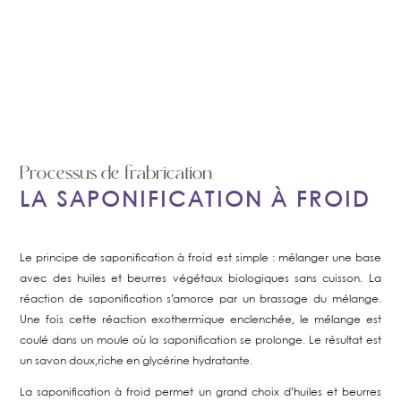
Processus de frabrication
LA SAPONIFICATION À FROID
Le principe de saponification à froid est simple : mélanger une base
avec des huiles et beurres végétaux biologiques sans cuisson. La
réaction de saponification s’amorce par un brassage du mélange.
Une fois cette réaction exothermique enclenchée, le mélange est
coulé dans un moule où la saponification se prolonge. Le résultat est
un savon doux,riche en glycérine hydratante.
La saponification à froid permet un grand choix d’huiles et beurres