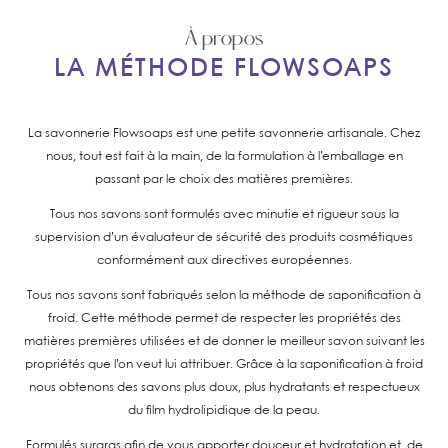
À propos
LA MÉTHODE FLOWSOAPS
La savonnerie Flowsoaps est une petite savonnerie artisanale. Chez
nous, tout est fait à la main, de la formulation à l’emballage en
passant par le choix des matières premières.
Tous nos savons sont formulés avec minutie et rigueur sous la
supervision d’un évaluateur de sécurité des produits cosmétiques
conformément aux directives européennes.
Tous nos savons sont fabriqués selon la méthode de saponification à
froid. Cette méthode permet de respecter les propriétés des
matières premières utilisées et de donner le meilleur savon suivant les
propriétés que l’on veut lui attribuer. Grâce à la saponification à froid
nous obtenons des savons plus doux, plus hydratants et respectueux
du film hydrolipidique de la peau.
Formulés surgras afin de vous apporter douceur et hydratation et de