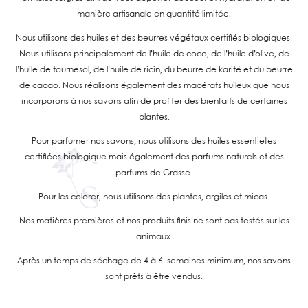
manière artisanale en quantité limitée.
Nous utilisons des huiles et des beurres végétaux certifiés biologiques.
Nous utilisons principalement de l’huile de coco, de l’huile d’olive, de
l’huile de tournesol, de l’huile de ricin, du beurre de karité et du beurre
de cacao. Nous réalisons également des macérats huileux que nous
incorporons à nos savons afin de profiter des bienfaits de certaines
plantes.
Pour parfumer nos savons, nous utilisons des huiles essentielles
certifiées biologique mais également des parfums naturels et des
parfums de Grasse.
Pour les colorer, nous utilisons des plantes, argiles et micas.
Nos matières premières et nos produits finis ne sont pas testés sur les
animaux.
Après un temps de séchage de 4 à 6 semaines minimum, nos savons
sont prêts à être vendus.