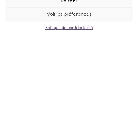
Refuser
Voir les préférences
Politique de confidentialité
Nos produits
BOUTIQUE