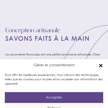
Conception artisanale
SAVONS FAITS À LA MAIN
La savonnerie Flowsoaps est une petite savonnerie artisanale. Chez
nous, tout est fait à la main, de la formulation à l’emballage en
Gérer le consentement
passant par le choix des matières premières.
Pour offrir les meilleures expériences, nous utilisons des technologies
4
telles que les cookies pour stocker et/ou accéder aux informations des
appareils.
Accepter
Modèles de savons